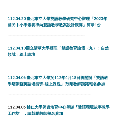
.................................................................................................
112.04.20 臺北市立大學雙語教學研究中心辦理「2023年
國民中小學素養導向雙語教學教案設計競賽」簡章1份
..................................................................................................
112.04.10國立清華大學辦理「雙語教育論壇（九）：自然
領域」線上論壇
........................................................................................................
112.04.06 臺北市立大學於112年4月18日將開辦「雙語教
學培訓暨英語增能班-線上課程」,鼓勵教師踴躍報名參加
..........................................................................................................
112.04.06
輔仁大學師資培育中心舉辦「雙語環境故事教學
工作坊」，請鼓勵教師報名參加