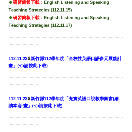
🍀
研習
簡報下載：
English Listening and Speaking
T
eaching
S
trategies (
112.
11.15)
🍀
研習
簡報下載：
English Listening and Speaking
T
eaching
S
trategies
(
112.
11.17)
.................................................................................................
.........................
🎗️
112.11.23
新竹縣112學年度「全校性英語口語多元展能計
畫」
(👈請按此下載)
.................................................................................................
.........................
🎗️
112.11.23
新竹縣11
2
學年度「充實英語口說教學圖書(繪、
讀本)計畫」
(👈請按此下載)
.................................................................................................
.........................