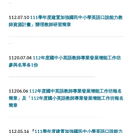
...
112.07.10
111學年度建置加強國民中小學英語口說能力教
師資源計畫」辦理教師研習簡章
.................................................................................................
...
1120.07.04
112年度國中小英語教師專業發展增能工作坊
參與名單各1份
.................................................................................................
11206.06
112年度國中英語教師專業發展增能工作坊報名
簡章」及「112年度國小英語教師專業發展增能工作坊報名
簡章
.........................................................................................................
112.05.16 『
111學年度建置加強國民中小學英語口說能力