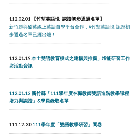
...........................................................................................................
112.02.01
【竹塹英語悅_認證初步通過名單】
新竹縣與酷英線上英語自學平台合作，#竹塹英語悅 認證初
步通過名單已經出爐！
..................................................................................................
112.01.19
本土雙語教育模式之建構與推廣」增能研習工作
坊活動資訊
..................................................................................................
112.01.12 新竹縣「111學年度在職教師雙語進階教學課程
培力與認證」&學員錄取名單
..................................................................................................
111.12. 30
111學年度「雙語教學研習」問卷
..................................................................................................