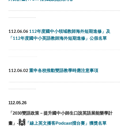
.................................................................................................
........................
112.06.06
112年度國中小領域教師海外短期進修」及
「112年度國中小英語教師海外短期進修」公假名單
.................................................................................................
.........................
112.06.02
重申各校推動雙語教學時應注意事項
.
................................................................................................
........................
112.05.26
「2030雙語政策－提升國中小師生口說英語展能樂學計
🙌
畫」-
「線上英文播客Podcast擂台賽」
獲獎名單