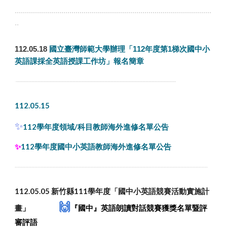
.................................................................................................
..
112.05.18
國立臺灣師範大學辦理「112年度第1梯次國中小
英語課採全英語授課工作坊」報名簡章
.
.........................................................................................................
112.05.15
✨
112學年度領域/科目教師海外進修名單公告
✨
112學年度國中小英語教師海外進修名單公告
...............................................................................................................................
112.05.05
新竹縣111學年度「國中小英語競賽
活動
實施計
🙌
畫
」
『國中』英語朗讀對話競賽獲獎名單暨評
審評語