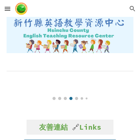
Skip to main content
Skip to navigation
友善連結
Links
🔗