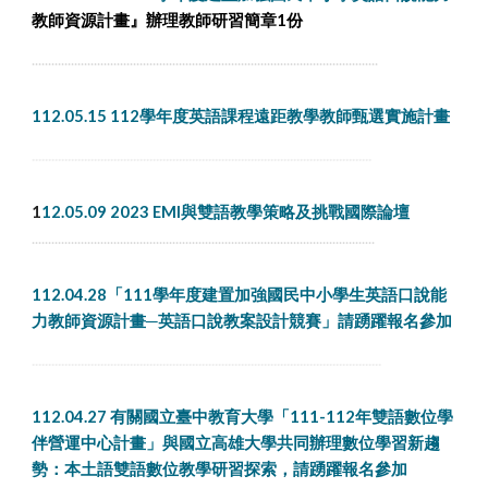
教
師資源計畫』辦理教師研習簡章1份
..........................................................................................................
112.05.15 112學年度英語課程遠距教學教師甄選實施計畫
........................................................................................................
1
12.05.09 2023 EMI與雙語教學策略及挑戰國際論壇
.........................................................................................................
112.04.2
8「111學年度建置加強國民中小學生英語口說能
力教師資源計畫─英語口說教案設計競賽」
請踴躍報名參加
...........................................................................................................
112.04.27 有關國立臺中教育大學「111-112年雙語數位學
伴營運中心計畫」與國立高雄大學共同辦理數位學習新趨
勢：本土語雙語數位教學研習探索，請踴躍報名參加