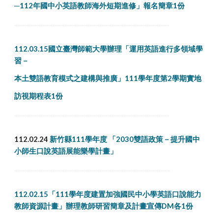
─112年國中小英語教師海外短期進修」報名簡章1份
.........................................................................................................
112.03.15國立臺灣師範大學辦理「運用英語進行多領域學
習－
本土雙語教育模式之建構與推廣」111學年度第2學期實地
訪視期程表1份
.........................................................................................................
112.02.24
新竹縣111學年度 「2030雙語政策－提升國中
小師生口說英語展能樂學計畫」
..........................................................................................................
112.02.15「111學年度建置加強國民中小學英語口說能力
教師資源計畫」辦理教師研習簡章及計畫宣傳DM各1份