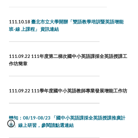
..........................................................................................................
111.10.18
臺北市立大學開辦「雙語教學培訓暨英語增能
班-線 上課程」
資訊連結
..................................................................................................
111.09.22 111年度第二梯次國中小英語課採全英語授課工
作坊簡章
..................................................................................................
111.09.22 111學年度國中小英語教師專業發展增能工作坊
..................................................................................................
轉知：08/19-08/23 「國中小英語課採全英語授課推廣計
畫」線上研習，參閱請點選連結
..................................................................................................