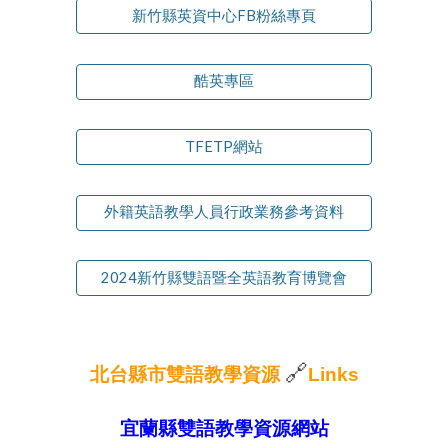
新竹縣英資中心FB粉絲專頁
酷英專區
TFETP網站
外籍英語教學人員行政業務參考資料
2024新竹縣雙語暨全英語教育博覽會
🔗
北台縣市雙語教學
資源
Link
s
宜蘭縣雙語教學
資源
網站