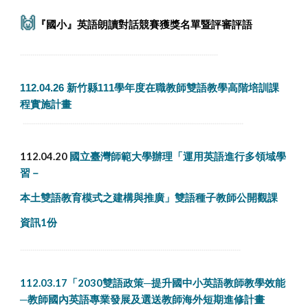
🙌
『國小』英語朗讀對話競賽獲獎名單暨評審評語
................................................................................................
112.04.26 新竹縣111學年度在職教師雙語教學高階培訓課
程實施計畫
...........................................................................................................
112.04.20
國立臺灣師範大學辦理「運用英語進行多領域學
習－
本土雙語教育模式之建構與推廣」雙語種子教師公開觀課
資訊1份
...........................................................................................................
112.03.17「2030雙語政策─提升國中小英語教師教學效能
─教師國內英語專業發展及選送教師海外短期進修計畫