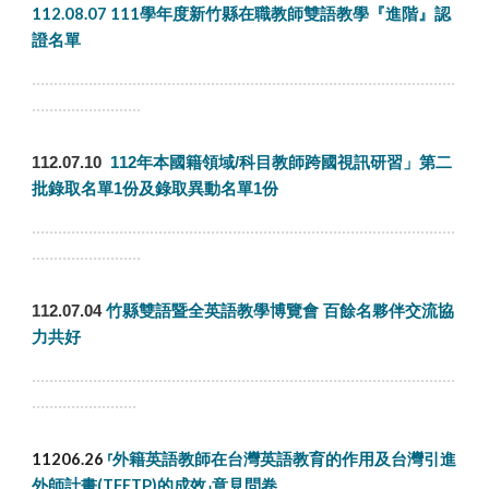
112.08.07 111學年度新竹縣在職教師雙語教學『進階』認
證名單
.................................................................................................
.........................
112.07.10
112年本國籍領域/科目教師跨國視訊研習」第二
批錄取名單1份及錄取異動名單1份
.................................................................................................
.........................
112.07.04
竹縣雙語暨全英語教學博覽會 百餘名夥伴交流協
力共好
.................................................................................................
........................
11206.26
⸢外籍英語教師在台灣英語教育的作用及台灣引進
外師計畫(TFETP)的成效⸥意見問卷