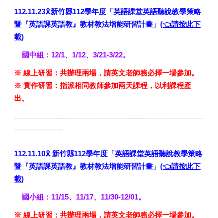
🎗️
112
.
11.23
新竹縣112學年度「英語課堂英語聽說教學策略
暨『英語課英語教』教材教法增能研習計畫」
(
👈請按此下
載
)
國中組：12/1、1/12、3/21-3/22。
※ 線上研習：共辦理兩場，請英文老師務必擇一場參加。
※ 實作研習：指派相同教師參加兩天課程，以利課程產
出。
.................................................................................................
.........................
🎗️
112.11.10
新竹縣112學年度「英語課堂英語聽說教學策略
暨『英語課英語教』教材教法增能研習計畫」
(
👈請按此下
載
)
國小組：11/15、11/17、11/30-12/01。
※ 線上研習：共辦理兩場，請英文老師務必擇一場參加。