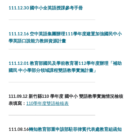
111.12.30 國中小全英語授課參考手冊
..................................................................................................
111.12.16 空中英語集團辦理111學年度建置加強國民中小
學英語口說能力教師資源計畫
..................................................................................................
111.12.01 教育部國民及學前教育署112學年度辦理「補助
國民 中小學部分領域課程雙語教學實施計畫」
..................................................................................................
111.09.12
新竹縣110 學年度 國中小 雙語教學實施情況檢核
表填寫：
110學年度雙語檢核表
..................................................................................................
111.08.16
轉知教育部重申該部駐菲律賓代表處教育組函知